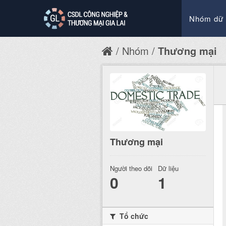
Nhóm dữ 
Nhóm
Thương mại
Thương mại
Người theo dõi
Dữ liệu
0
1
Tổ chức