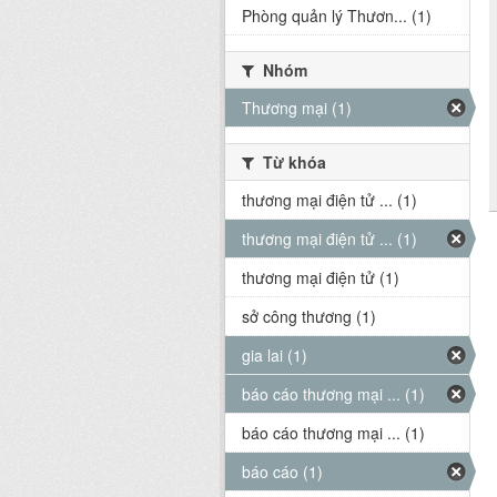
Phòng quản lý Thươn... (1)
Nhóm
Thương mại (1)
Từ khóa
thương mại điện tử ... (1)
thương mại điện tử ... (1)
thương mại điện tử (1)
sở công thương (1)
gia lai (1)
báo cáo thương mại ... (1)
báo cáo thương mại ... (1)
báo cáo (1)