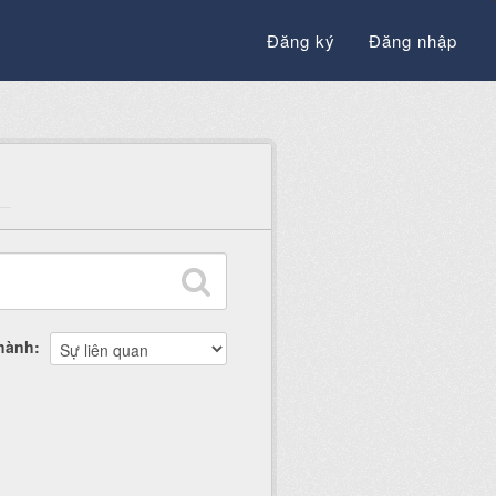
Đăng ký
Đăng nhập
thành