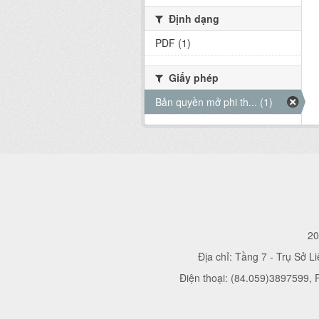
Định dạng
PDF (1)
Giấy phép
Bản quyền mở phi th... (1)
20
Địa chỉ: Tầng 7 - Trụ Sở L
Điện thoại: (84.059)3897599,