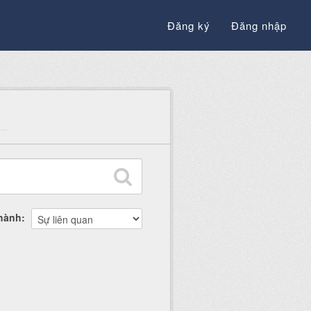
Đăng ký
Đăng nhập
thành