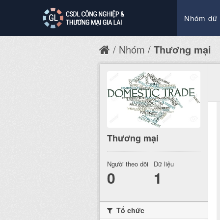
Nhóm dữ 
Nhóm
Thương mại
Thương mại
Người theo dõi
Dữ liệu
0
1
Tổ chức