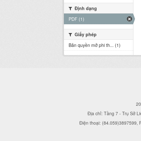
Định dạng
PDF (1)
Giấy phép
Bản quyền mở phi th... (1)
20
Địa chỉ: Tầng 7 - Trụ Sở L
Điện thoại: (84.059)3897599,