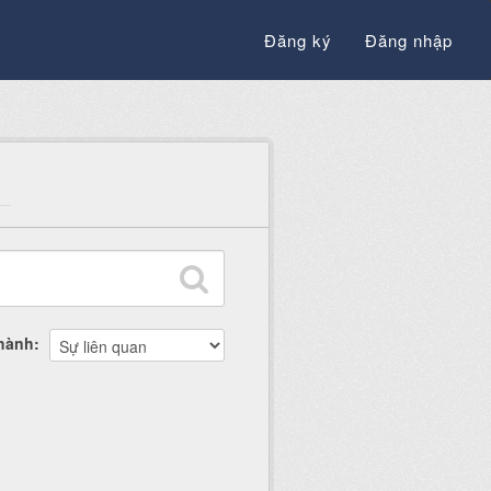
Đăng ký
Đăng nhập
thành