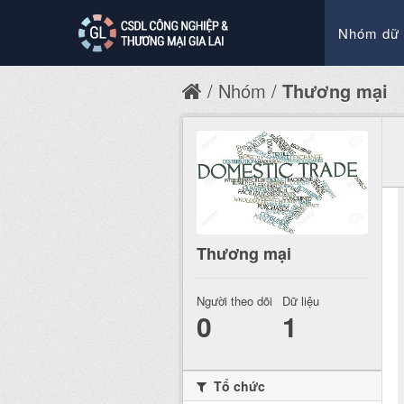
Nhóm dữ 
Nhóm
Thương mại
Thương mại
Người theo dõi
Dữ liệu
0
1
Tổ chức