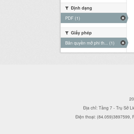
Định dạng
PDF (1)
Giấy phép
Bản quyền mở phi th... (1)
20
Địa chỉ: Tầng 7 - Trụ Sở L
Điện thoại: (84.059)3897599,