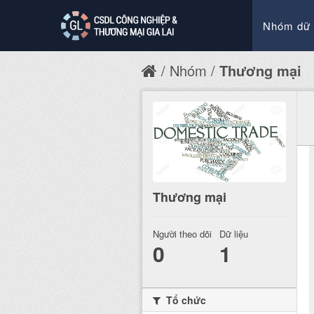
Nhóm dữ 
Nhóm
Thương mại
Thương mại
Người theo dõi
Dữ liệu
0
1
Tổ chức