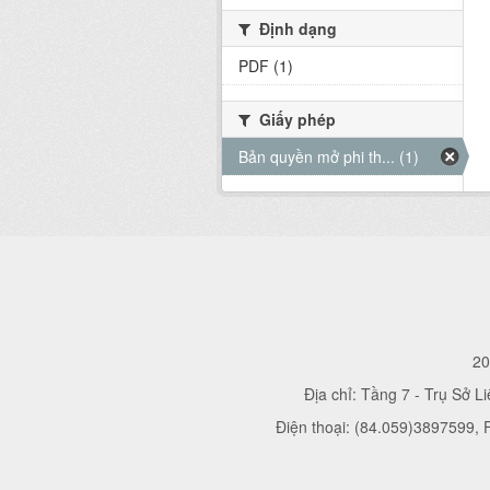
Định dạng
PDF (1)
Giấy phép
Bản quyền mở phi th... (1)
20
Địa chỉ: Tầng 7 - Trụ Sở L
Điện thoại: (84.059)3897599,