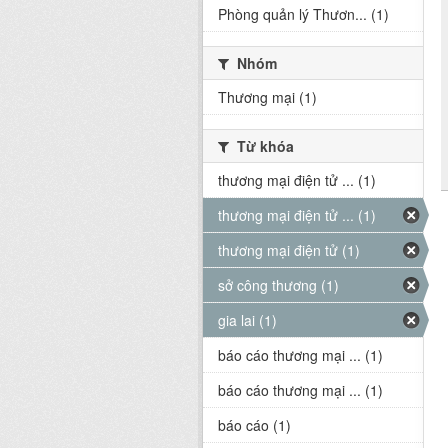
Phòng quản lý Thươn... (1)
Nhóm
Thương mại (1)
Từ khóa
thương mại điện tử ... (1)
thương mại điện tử ... (1)
thương mại điện tử (1)
sở công thương (1)
gia lai (1)
báo cáo thương mại ... (1)
báo cáo thương mại ... (1)
báo cáo (1)