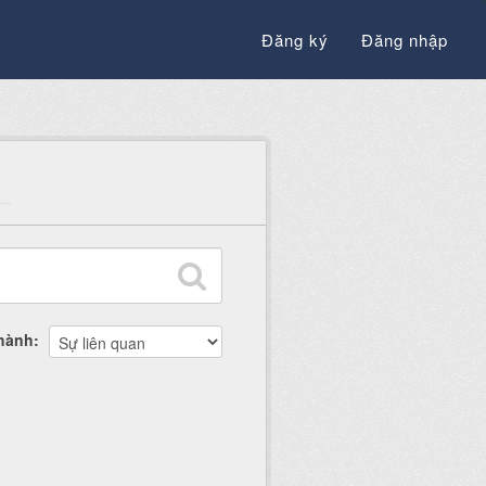
Đăng ký
Đăng nhập
thành