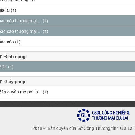
gia lai (1)
báo cáo thương mại ... (1)
báo cáo thương mại ... (1)
báo cáo (1)
Định dạng
PDF (1)
Giấy phép
Bản quyền mở phi th... (1)
2016 © Bản quyền của Sở Công Thương tỉnh Gia Lai