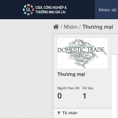
Nhóm dữ 
Nhóm
Thương mại
Thương mại
Người theo dõi
Dữ liệu
0
1
Tổ chức