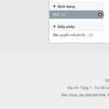
Định dạng
PDF (1)
Giấy phép
Bản quyền mở phi th... (1)
20
Địa chỉ: Tầng 7 - Trụ Sở L
Điện thoại: (84.059)3897599,