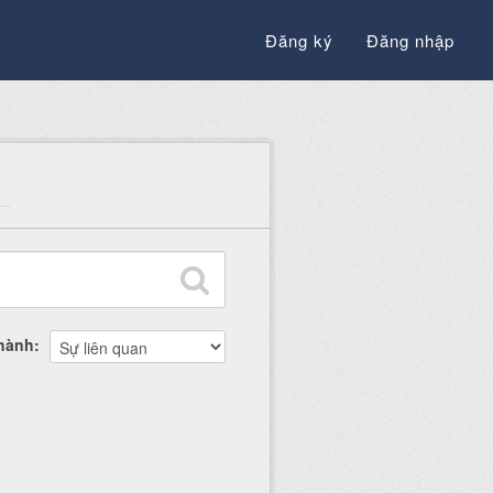
Đăng ký
Đăng nhập
thành