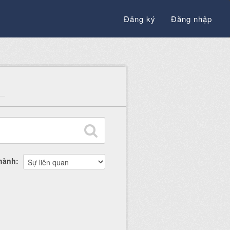
Đăng ký
Đăng nhập
thành