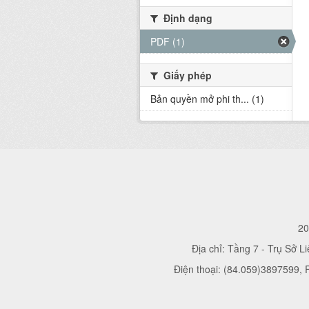
Định dạng
PDF (1)
Giấy phép
Bản quyền mở phi th... (1)
20
Địa chỉ: Tầng 7 - Trụ Sở L
Điện thoại: (84.059)3897599,