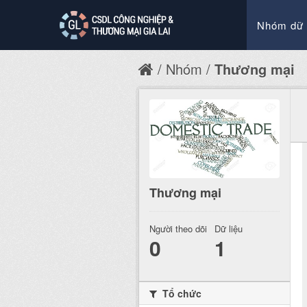
Nhóm dữ 
Nhóm
Thương mại
Thương mại
Người theo dõi
Dữ liệu
0
1
Tổ chức