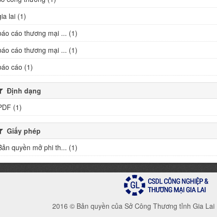
gia lai (1)
báo cáo thương mại ... (1)
báo cáo thương mại ... (1)
báo cáo (1)
Định dạng
PDF (1)
Giấy phép
Bản quyền mở phi th... (1)
2016 © Bản quyền của Sở Công Thương tỉnh Gia Lai