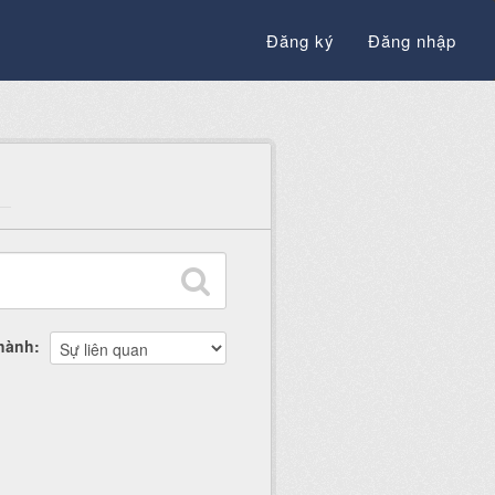
Đăng ký
Đăng nhập
thành