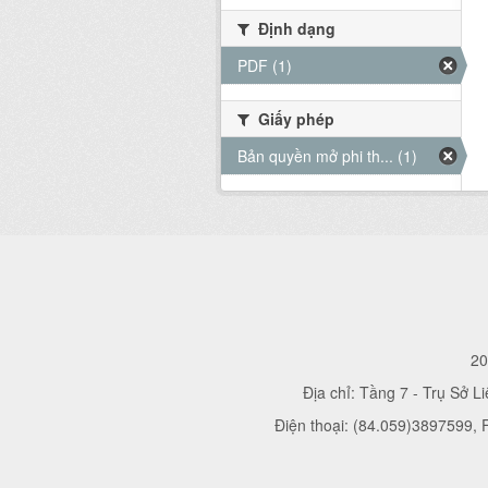
Định dạng
PDF (1)
Giấy phép
Bản quyền mở phi th... (1)
20
Địa chỉ: Tầng 7 - Trụ Sở L
Điện thoại: (84.059)3897599,