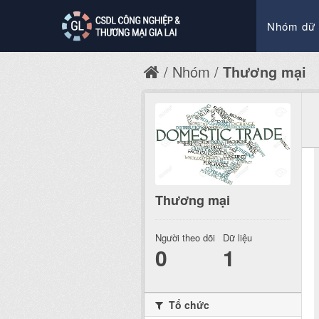
Nhóm dữ 
Nhóm
Thương mại
Thương mại
Người theo dõi
Dữ liệu
0
1
Tổ chức