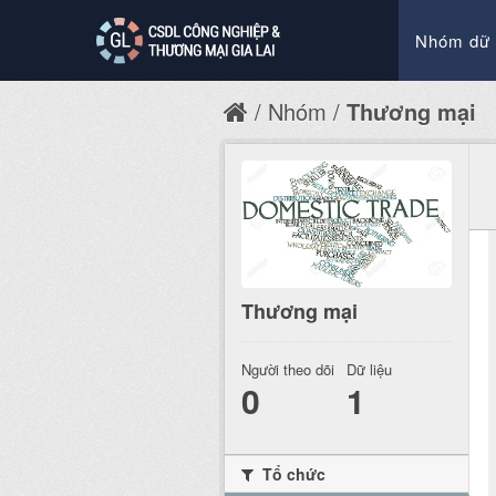
Nhóm dữ 
Nhóm
Thương mại
Thương mại
Người theo dõi
Dữ liệu
0
1
Tổ chức