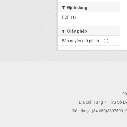
Định dạng
PDF (1)
Giấy phép
Bản quyền mở phi th... (1)
20
Địa chỉ: Tầng 7 - Trụ Sở L
Điện thoại: (84.059)3897599,