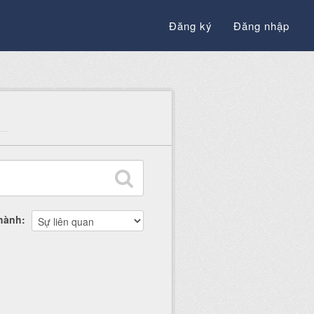
Đăng ký
Đăng nhập
thành