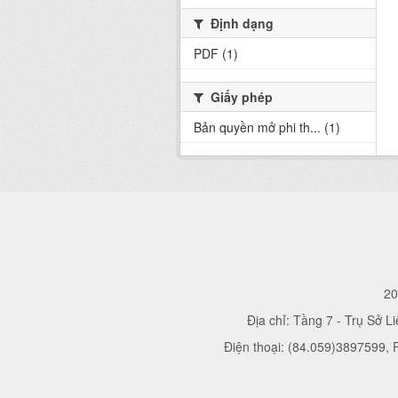
Định dạng
PDF (1)
Giấy phép
Bản quyền mở phi th... (1)
20
Địa chỉ: Tầng 7 - Trụ Sở L
Điện thoại: (84.059)3897599,