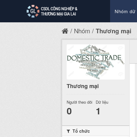
Nhóm dữ 
Nhóm
Thương mại
Thương mại
Người theo dõi
Dữ liệu
0
1
Tổ chức