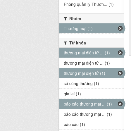
Phòng quản lý Thươn... (1)
Nhóm
Thương mại (1)
Từ khóa
thương mại điện tử ... (1)
thương mại điện tử ... (1)
thương mại điện tử (1)
sở công thương (1)
gia lai (1)
báo cáo thương mại ... (1)
báo cáo thương mại ... (1)
báo cáo (1)