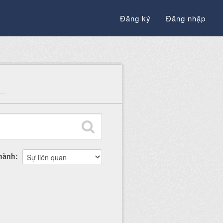
Đăng ký
Đăng nhập
thành