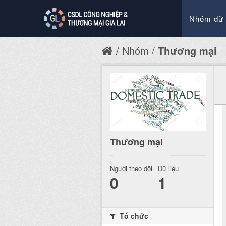
Nhóm dữ 
Nhóm
Thương mại
Thương mại
Người theo dõi
Dữ liệu
0
1
Tổ chức