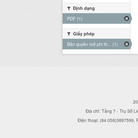
Định dạng
PDF (1)
Giấy phép
Bản quyền mở phi th... (1)
20
Địa chỉ: Tầng 7 - Trụ Sở L
Điện thoại: (84.059)3897599,