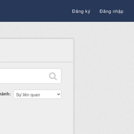
Đăng ký
Đăng nhập
thành