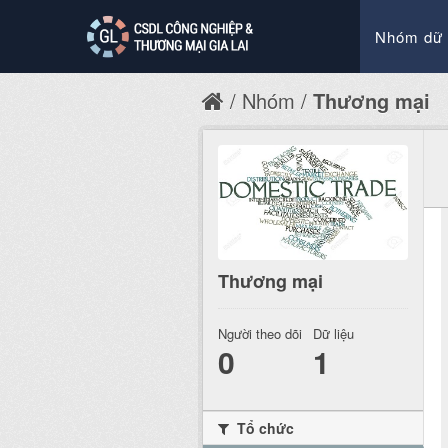
Nhóm dữ 
Nhóm
Thương mại
Thương mại
Người theo dõi
Dữ liệu
0
1
Tổ chức