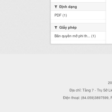
Định dạng
PDF (1)
Giấy phép
Bản quyền mở phi th... (1)
20
Địa chỉ: Tầng 7 - Trụ Sở L
Điện thoại: (84.059)3897599,