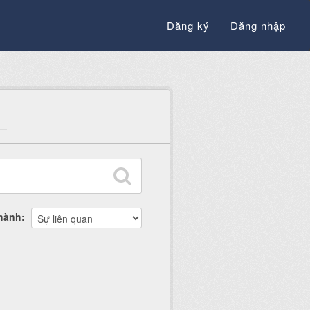
Đăng ký
Đăng nhập
thành