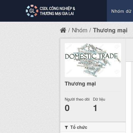
Nhóm dữ 
Nhóm
Thương mại
Thương mại
Người theo dõi
Dữ liệu
0
1
Tổ chức