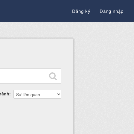
Đăng ký
Đăng nhập
thành