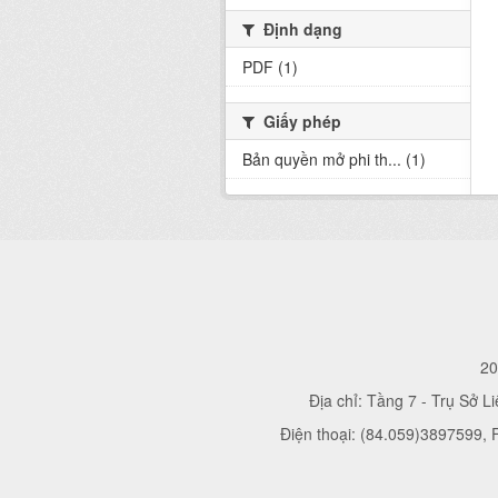
Định dạng
PDF (1)
Giấy phép
Bản quyền mở phi th... (1)
20
Địa chỉ: Tầng 7 - Trụ Sở L
Điện thoại: (84.059)3897599,