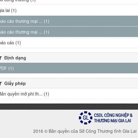
gia lai (1)
báo cáo thương mại ... (1)
báo cáo thương mại ... (1)
báo cáo (1)
Định dạng
PDF (1)
Giấy phép
Bản quyền mở phi th... (1)
2016 © Bản quyền của Sở Công Thương tỉnh Gia Lai