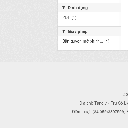
Định dạng
PDF (1)
Giấy phép
Bản quyền mở phi th... (1)
20
Địa chỉ: Tầng 7 - Trụ Sở L
Điện thoại: (84.059)3897599,