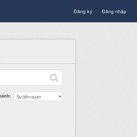
Đăng ký
Đăng nhập
thành