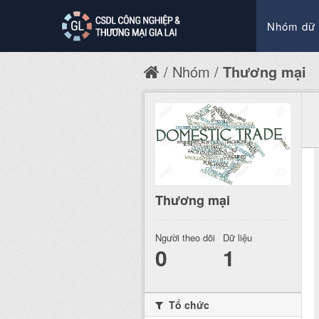
Nhóm dữ 
Nhóm
Thương mại
Thương mại
Người theo dõi
Dữ liệu
0
1
Tổ chức