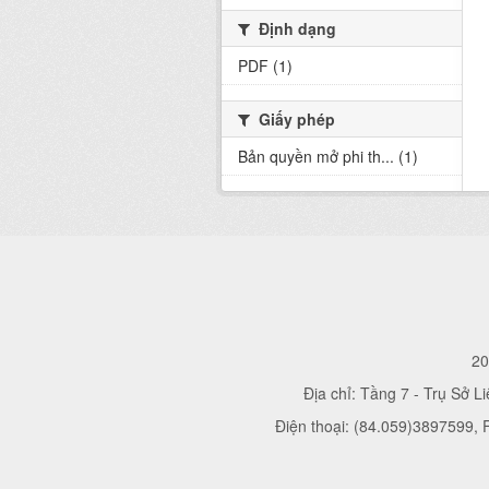
Định dạng
PDF (1)
Giấy phép
Bản quyền mở phi th... (1)
20
Địa chỉ: Tầng 7 - Trụ Sở L
Điện thoại: (84.059)3897599,