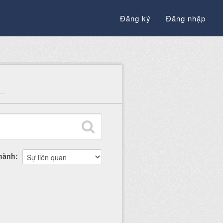
Đăng ký
Đăng nhập
thành