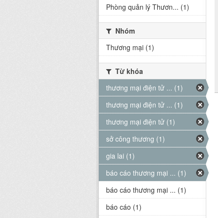
Phòng quản lý Thươn... (1)
Nhóm
Thương mại (1)
Từ khóa
thương mại điện tử ... (1)
thương mại điện tử ... (1)
thương mại điện tử (1)
sở công thương (1)
gia lai (1)
báo cáo thương mại ... (1)
báo cáo thương mại ... (1)
báo cáo (1)