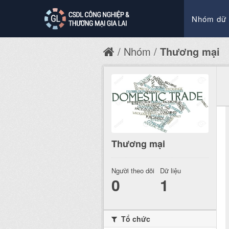
Nhóm dữ 
Nhóm
Thương mại
Thương mại
Người theo dõi
Dữ liệu
0
1
Tổ chức