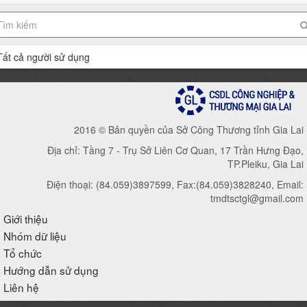
Tất cả người sử dụng
2016 © Bản quyền của Sở Công Thương tỉnh Gia Lai
Địa chỉ: Tầng 7 - Trụ Sở Liên Cơ Quan, 17 Trần Hưng Đạo,
TP.Pleiku, Gia Lai
Điện thoại: (84.059)3897599, Fax:(84.059)3828240, Email:
tmdtsctgl@gmail.com
Giới thiệu
Nhóm dữ liệu
Tổ chức
Hướng dẫn sử dụng
Liên hệ