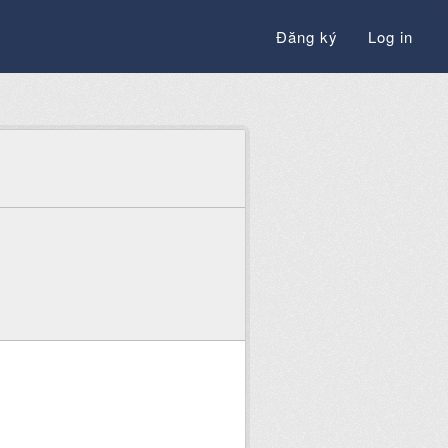
Đăng ký
Log in