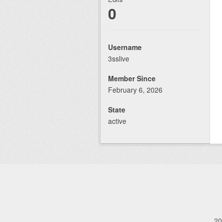
0
Username
3sslive
Member Since
February 6, 2026
State
active
20