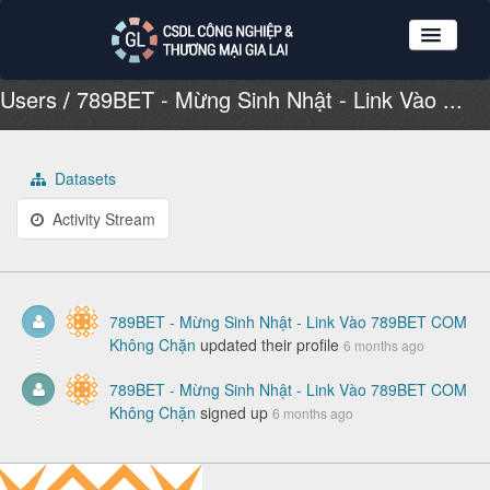
Users
789BET - Mừng Sinh Nhật - Link Vào ...
Nhóm dữ liệu
Tổ chức
Giới thiệu
Datasets
Hướng dẫn sử dụng
Activity Stream
Đăng ký
Log in
789BET - Mừng Sinh Nhật - Link Vào 789BET COM
Không Chặn
updated their profile
6 months ago
789BET - Mừng Sinh Nhật - Link Vào 789BET COM
Không Chặn
signed up
6 months ago