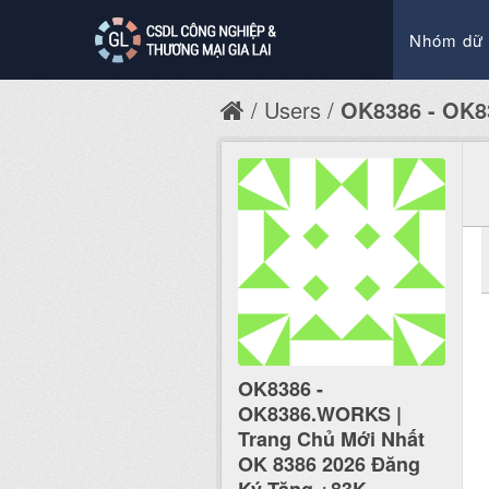
Nhóm dữ 
Users
OK8386 - OK8
OK8386 -
OK8386.WORKS |
Trang Chủ Mới Nhất
OK 8386 2026 Đăng