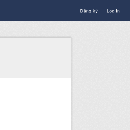
Đăng ký
Log in