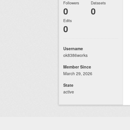
Followers
Datasets
0
0
Edits
0
Username
ok8386works
Member Since
March 29, 2026
State
active