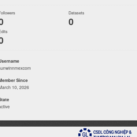
Followers
Datasets
0
0
Edits
0
Username
sunwinnmexcom
Member Since
March 10, 2026
State
active