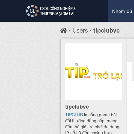
Nhóm dữ 
Users
tipclubvc
tipclubvc
TIPCLUB
là cổng game bài
đổi thưởng đẳng cấp, mang
đến thế giới trò chơi đa dạng
từ nổ hũ đến casino trực