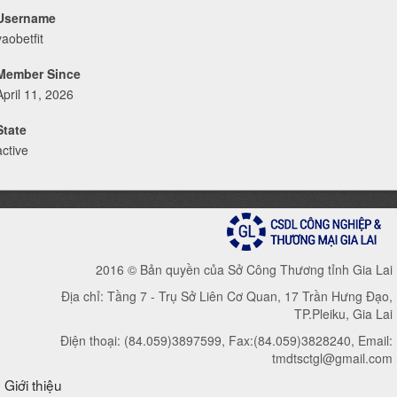
Username
vaobetfit
Member Since
April 11, 2026
State
active
2016 © Bản quyền của Sở Công Thương tỉnh Gia Lai
Địa chỉ: Tầng 7 - Trụ Sở Liên Cơ Quan, 17 Trần Hưng Đạo,
TP.Pleiku, Gia Lai
Điện thoại: (84.059)3897599, Fax:(84.059)3828240, Email:
tmdtsctgl@gmail.com
Giới thiệu