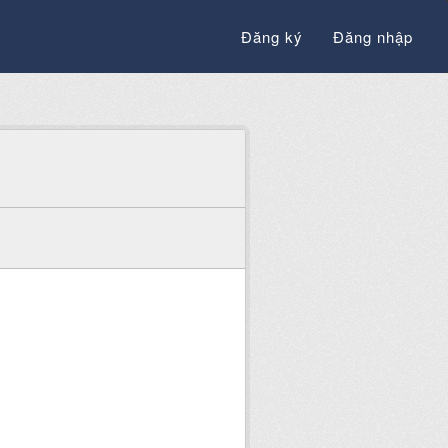
Đăng ký
Đăng nhập