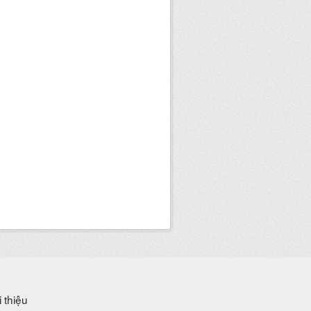
i thiệu