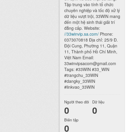
Tập trung vào tính tổ chức
chuyên nghiệp và tốc độ xử lý
dữ liệu vượt trội, 33WIN mang
đến một hệ sinh thái giải trí
đẳng cấp. Website:
//33winvip.sa.com/
Phone:
0373070818 Địa chỉ: 25/9 Đ.
Đội Cung, Phường 11, Quận
11, Thành phố Hồ Chí Minh,
Việt Nam Email:
33winvipsacom@gmail.com
Tags: #33WIN #33_WIN
#trangchu_33WIN
#dangky_33WIN
#linkvao_33WIN
Người theo dõi
Dữ liệu
0
0
Biên tập
0