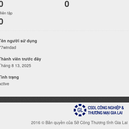
0
0
Biên tập
0
Tên người sử dụng
77windad
Thành viên trước đây
Tháng 8 13, 2025
Tình trạng
active
2016 © Bản quyền của Sở Công Thương tỉnh Gia Lai