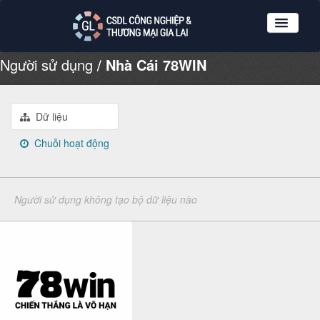
Người sử dụng
Nhà Cái 78WIN
Nhóm dữ liệu
Tổ chức
Giới thiệu
Dữ liệu
Hướng dẫn sử dụng
Chuỗi hoạt động
Đăng ký
Đăng nhập
Người sử dụng không tạo bộ dữ liệu nào