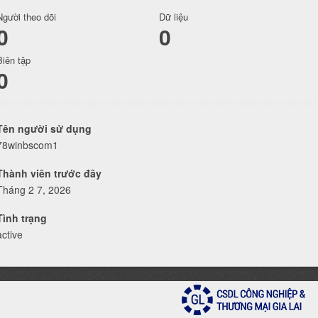
Người theo dõi
Dữ liệu
0
0
Biên tập
0
Tên người sử dụng
78winbscom1
Thành viên trước đây
Tháng 2 7, 2026
Tình trạng
active