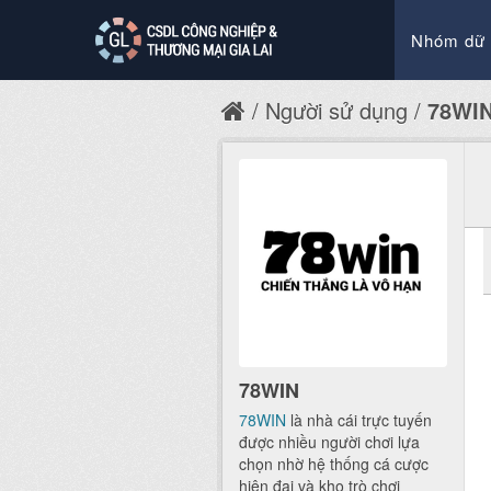
Nhóm dữ 
Người sử dụng
78WI
78WIN
78WIN
là nhà cái trực tuyến
được nhiều người chơi lựa
chọn nhờ hệ thống cá cược
hiện đại và kho trò chơi