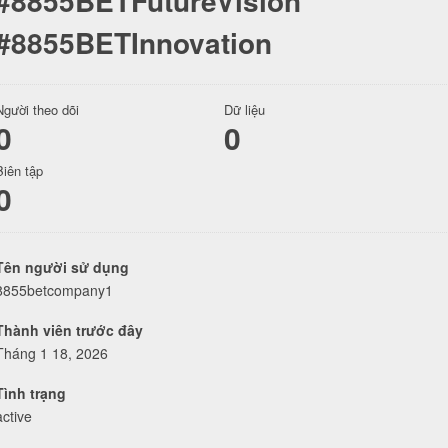
#8855BETFutureVision
#8855BETInnovation
Người theo dõi
Dữ liệu
0
0
Biên tập
0
Tên người sử dụng
8855betcompany1
Thành viên trước đây
Tháng 1 18, 2026
Tình trạng
active