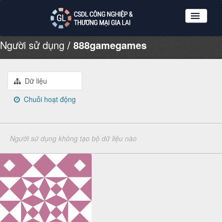
Người sử dụng
888gamegames
Nhóm dữ liệu
Tổ chức
Giới thiệu
Dữ liệu
Hướng dẫn sử dụng
Chuỗi hoạt động
Đăng ký
Đăng nhập
Người sử dụng không tạo bộ dữ liệu nào