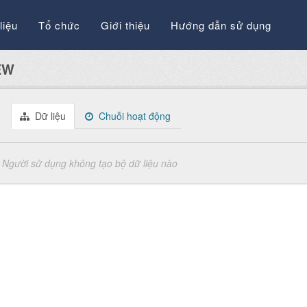
liệu
Tổ chức
Giới thiệu
Hướng dẫn sử dụng
EW
Dữ liệu
Chuỗi hoạt động
Người sử dụng không tạo bộ dữ liệu nào