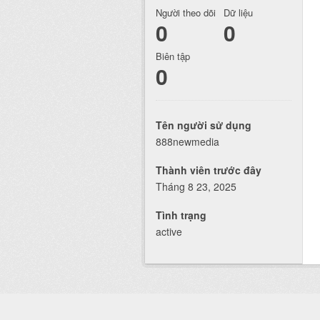
Người theo dõi
Dữ liệu
0
0
Biên tập
0
Tên người sử dụng
888newmedia
Thành viên trước đây
Tháng 8 23, 2025
Tình trạng
active