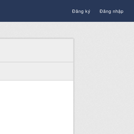
Đăng ký
Đăng nhập