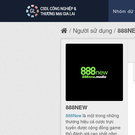
Nhóm dữ 
Người sử dụng
888N
888NEW
888New
là một trong những
thương hiệu cá cược trực
tuyến được cộng đồng game
thủ đánh giá cao nhất năm