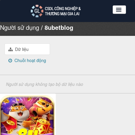
Người sử dụng
8ubetblog
Nhóm dữ liệu
Tổ chức
Giới thiệu
Dữ liệu
Hướng dẫn sử dụng
Chuỗi hoạt động
Đăng ký
Đăng nhập
Người sử dụng không tạo bộ dữ liệu nào