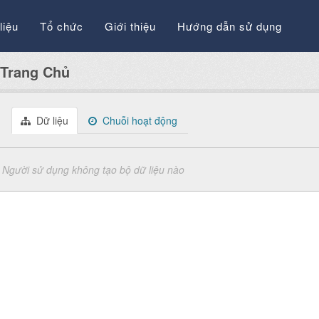
liệu
Tổ chức
Giới thiệu
Hướng dẫn sử dụng
Trang Chủ
Dữ liệu
Chuỗi hoạt động
Người sử dụng không tạo bộ dữ liệu nào