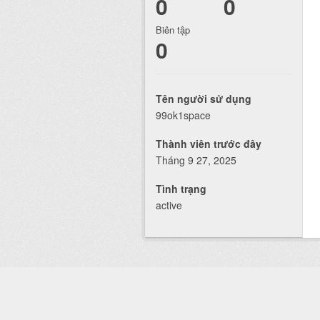
0
0
Biên tập
0
Tên người sử dụng
99ok1space
Thành viên trước đây
Tháng 9 27, 2025
Tình trạng
active