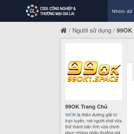
Nhóm dữ 
Người sử dụng
99OK 
99OK Trang Chủ
99OK
là thiên đường giải trí
trực tuyến, nơi người chơi vừa
thử thách bản lĩnh vừa chinh
phục những phần thưởng giá