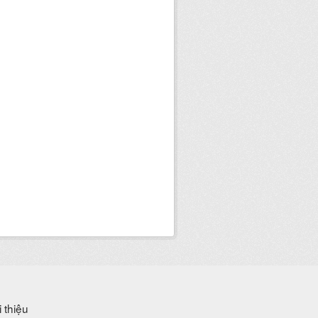
i thiệu