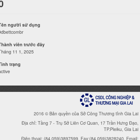
0
Tên người sử dụng
9dbettcombr
Thành viên trước đây
Tháng 11 1, 2025
Tình trạng
active
2016 © Bản quyền của Sở Công Thương tỉnh Gia Lai
Địa chỉ: Tầng 7 - Trụ Sở Liên Cơ Quan, 17 Trần Hưng Đạo,
TP.Pleiku, Gia Lai
Điện thoại: (84.059)3897599, Fax:(84.059)3828240, Email: