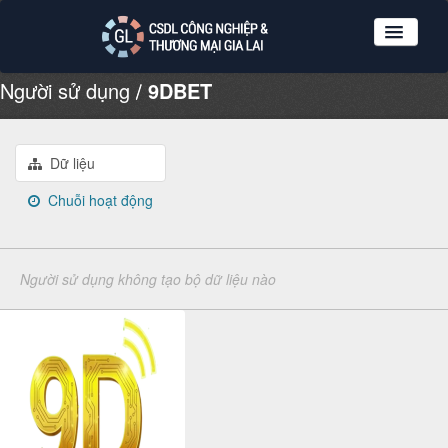
Người sử dụng
9DBET
Nhóm dữ liệu
Tổ chức
Giới thiệu
Dữ liệu
Hướng dẫn sử dụng
Chuỗi hoạt động
Đăng ký
Đăng nhập
Người sử dụng không tạo bộ dữ liệu nào