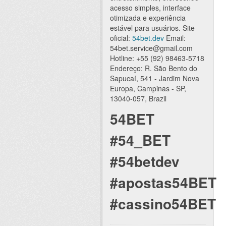
acesso simples, interface
otimizada e experiência
estável para usuários. Site
oficial:
54bet.dev
Email:
54bet.service@gmail.com
Hotline: +55 (92) 98463-5718
Endereço: R. São Bento do
Sapucaí, 541 - Jardim Nova
Europa, Campinas - SP,
13040-057, Brazil
54BET
#54_BET
#54betdev
#apostas54BET
#cassino54BET