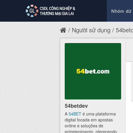
Nhóm dữ 
Người sử dụng
54bet
54betdev
A
54BET
é uma plataforma
digital focada em apostas
online e soluções de
entretenimento, oferecendo