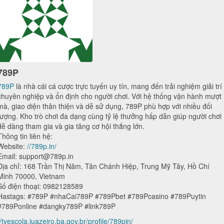
789P
789P
là nhà cái cá cược trực tuyến uy tín, mang đến trải nghiệm giải trí
chuyên nghiệp và ổn định cho người chơi. Với hệ thống vận hành mượt
mà, giao diện thân thiện và dễ sử dụng, 789P phù hợp với nhiều đối
tượng. Kho trò chơi đa dạng cùng tỷ lệ thưởng hấp dẫn giúp người chơi
dễ dàng tham gia và gia tăng cơ hội thắng lớn.
Thông tin liên hệ:
Website:
//789p.in/
Email: support@789p.in
Địa chỉ: 168 Trần Thị Năm, Tân Chánh Hiệp, Trung Mỹ Tây, Hồ Chí
Minh 70000, Vietnam
Số điện thoại: 0982128589
Hastags: #789P #nhaCai789P #789Pbet #789Pcasino #789Puytin
#789Ponline #dangky789P #link789P
//tvescola.juazeiro.ba.gov.br/profile/789pin/