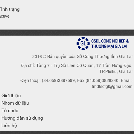
Tình trạng
active
2016 © Bản quyền của Sở Công Thương tỉnh Gia Lai
Địa chỉ: Tầng 7 - Trụ Sở Liên Cơ Quan, 17 Trần Hưng Đạo,
TP.Pleiku, Gia Lai
Điện thoại: (84.059)3897599, Fax:(84.059)3828240, Email:
tmdtsctgl@gmail.com
Giới thiệu
Nhóm dữ liệu
Tổ chức
Hướng dẫn sử dụng
Liên hệ