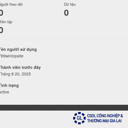
Người theo dõi
Dữ liệu
0
0
Biên tập
0
Tên người sử dụng
789wintopsite
Thành viên trước đây
Tháng 8 20, 2025
Tình trạng
active