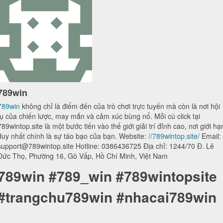
789win
789win
không chỉ là điểm đến của trò chơi trực tuyến mà còn là nơi hội
tụ của chiến lược, may mắn và cảm xúc bùng nổ. Mỗi cú click tại
789wintop.site là một bước tiến vào thế giới giải trí đỉnh cao, nơi giới hạ
duy nhất chính là sự táo bạo của bạn. Website:
//789wintop.site/
Email:
support@789wintop.site Hotline: 0386436725 Địa chỉ: 1244/70 Đ. Lê
Đức Thọ, Phường 16, Gò Vấp, Hồ Chí Minh, Việt Nam
789win #789_win #789wintopsite
#trangchu789win #nhacai789win