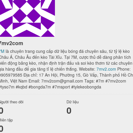
7mv2com
7M
là chuyên trang cung cấp dữ liệu bóng đá chuyên sâu, từ tỷ lệ kèo
Châu Á, Châu Âu đến kèo Tài Xỉu. Tại 7M, cược thủ dễ dàng phân tích
biến động bảng kèo, nhận định trận đấu và soi kèo thơm từ các chuyên
gia hàng đầu để gia tăng tỉ lệ chiến thắng. Website:
7mv2.com
Phone:
0905979585 Địa chỉ: 17 An Hội, Phường 15, Gò Vấp, Thành phố Hồ Ch
Minh, Việt Nam Email: 7mv2com@gmail.com Tags: #7m #7mv2com
#tyso7m #kqbd #bongda7m #7msport #tylekeobongda
Người theo dõi
Dữ liệu
0
0
Biên tập
0