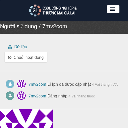
Người sử dụng
7mv2com
Nhóm dữ liệu
Tổ chức
Giới thiệu
Dữ liệu
Hướng dẫn sử dụng
Chuỗi hoạt động
Đăng ký
Đăng nhập
7mv2com
Lí lịch đã được cập nhật
4 Vài tháng trước
7mv2com
Đăng nhập
4 Vài tháng trước