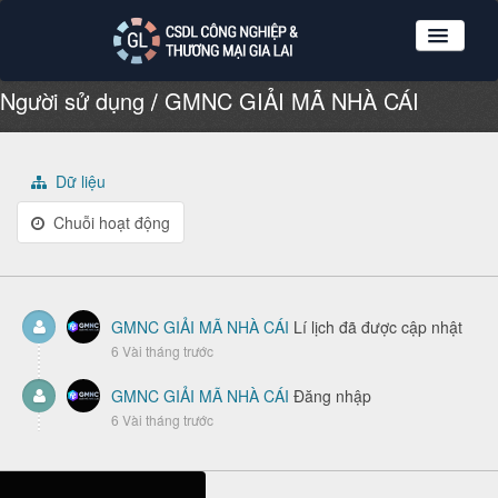
Người sử dụng
GMNC GIẢI MÃ NHÀ CÁI
Nhóm dữ liệu
Tổ chức
Giới thiệu
Dữ liệu
Hướng dẫn sử dụng
Chuỗi hoạt động
Đăng ký
Đăng nhập
GMNC GIẢI MÃ NHÀ CÁI
Lí lịch đã được cập nhật
6 Vài tháng trước
GMNC GIẢI MÃ NHÀ CÁI
Đăng nhập
6 Vài tháng trước