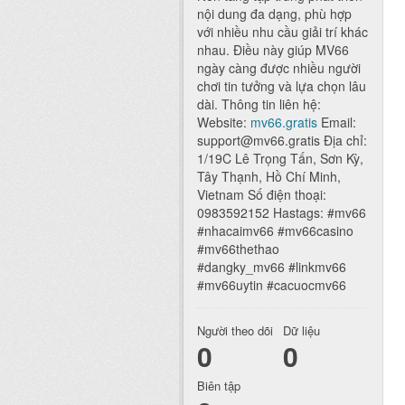
nội dung đa dạng, phù hợp
với nhiều nhu cầu giải trí khác
nhau. Điều này giúp MV66
ngày càng được nhiều người
chơi tin tưởng và lựa chọn lâu
dài. Thông tin liên hệ:
Website:
mv66.gratis
Email:
support@mv66.gratis Địa chỉ:
1/19C Lê Trọng Tấn, Sơn Kỳ,
Tây Thạnh, Hồ Chí Minh,
Vietnam Số điện thoại:
0983592152 Hastags: #mv66
#nhacaimv66 #mv66casino
#mv66thethao
#dangky_mv66 #linkmv66
#mv66uytin #cacuocmv66
Người theo dõi
Dữ liệu
0
0
Biên tập