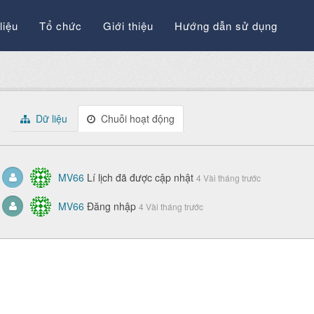
liệu
Tổ chức
Giới thiệu
Hướng dẫn sử dụng
Dữ liệu
Chuỗi hoạt động
MV66
Lí lịch đã được cập nhật
4 Vài tháng trước
MV66
Đăng nhập
4 Vài tháng trước