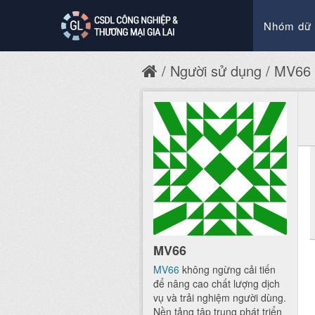
Nhóm dữ 
Người sử dụng
MV66
MV66
MV66
không ngừng cải tiến
để nâng cao chất lượng dịch
vụ và trải nghiệm người dùng.
Nền tảng tập trung phát triển