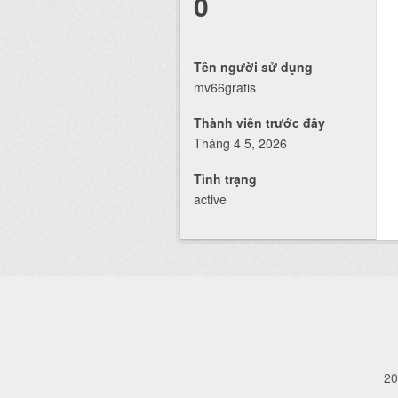
0
Tên người sử dụng
mv66gratis
Thành viên trước đây
Tháng 4 5, 2026
Tình trạng
active
20