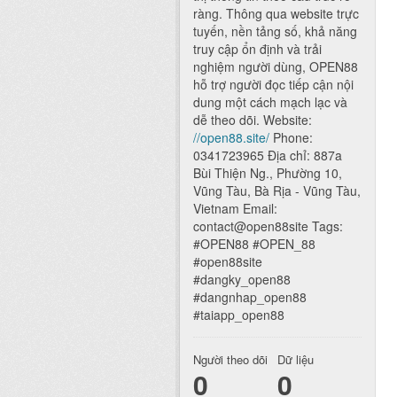
ràng. Thông qua website trực
tuyến, nền tảng số, khả năng
truy cập ổn định và trải
nghiệm người dùng, OPEN88
hỗ trợ người đọc tiếp cận nội
dung một cách mạch lạc và
dễ theo dõi. Website:
//open88.site/
Phone:
0341723965 Địa chỉ: 887a
Bùi Thiện Ng., Phường 10,
Vũng Tàu, Bà Rịa - Vũng Tàu,
Vietnam Email:
contact@open88site Tags:
#OPEN88 #OPEN_88
#open88site
#dangky_open88
#dangnhap_open88
#taiapp_open88
Người theo dõi
Dữ liệu
0
0