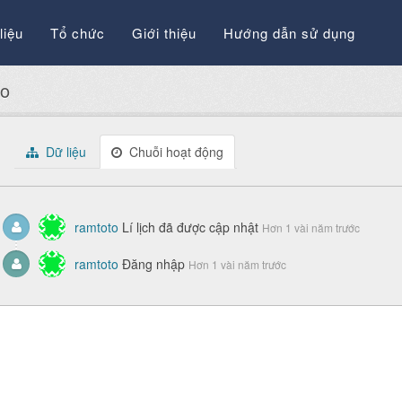
liệu
Tổ chức
Giới thiệu
Hướng dẫn sử dụng
to
Dữ liệu
Chuỗi hoạt động
ramtoto
Lí lịch đã được cập nhật
Hơn 1 vài năm trước
ramtoto
Đăng nhập
Hơn 1 vài năm trước