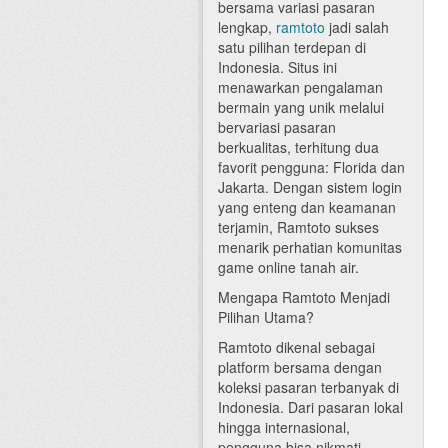
bersama variasi pasaran
lengkap,
ramtoto
jadi salah
satu pilihan terdepan di
Indonesia. Situs ini
menawarkan pengalaman
bermain yang unik melalui
bervariasi pasaran
berkualitas, terhitung dua
favorit pengguna: Florida dan
Jakarta. Dengan sistem login
yang enteng dan keamanan
terjamin, Ramtoto sukses
menarik perhatian komunitas
game online tanah air.
Mengapa Ramtoto Menjadi
Pilihan Utama?
Ramtoto dikenal sebagai
platform bersama dengan
koleksi pasaran terbanyak di
Indonesia. Dari pasaran lokal
hingga internasional,
pengguna bisa nikmati