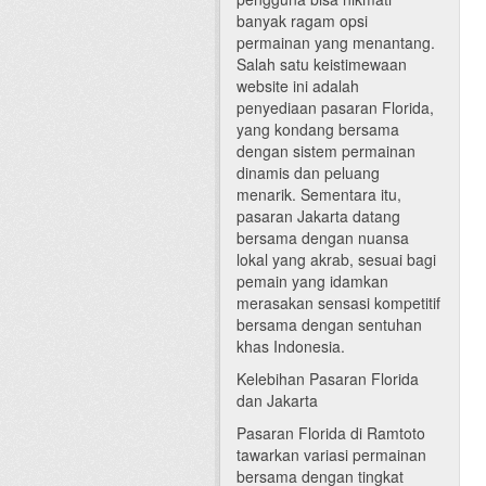
banyak ragam opsi
permainan yang menantang.
Salah satu keistimewaan
website ini adalah
penyediaan pasaran Florida,
yang kondang bersama
dengan sistem permainan
dinamis dan peluang
menarik. Sementara itu,
pasaran Jakarta datang
bersama dengan nuansa
lokal yang akrab, sesuai bagi
pemain yang idamkan
merasakan sensasi kompetitif
bersama dengan sentuhan
khas Indonesia.
Kelebihan Pasaran Florida
dan Jakarta
Pasaran Florida di Ramtoto
tawarkan variasi permainan
bersama dengan tingkat