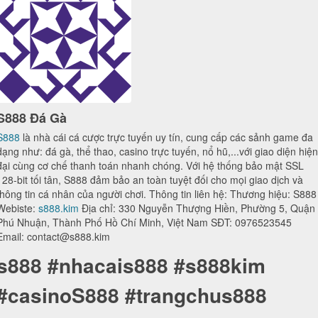
S888 Đá Gà
S888
là nhà cái cá cược trực tuyến uy tín, cung cấp các sảnh game đa
dạng như: đá gà, thể thao, casino trực tuyến, nổ hũ,...với giao diện hiện
đại cùng cơ chế thanh toán nhanh chóng. Với hệ thống bảo mật SSL
128-bit tối tân, S888 đảm bảo an toàn tuyệt đối cho mọi giao dịch và
thông tin cá nhân của người chơi. Thông tin liên hệ: Thương hiệu: S888
Webiste:
s888.kim
Địa chỉ: 330 Nguyễn Thượng Hiền, Phường 5, Quận
Phú Nhuận, Thành Phố Hồ Chí Minh, Việt Nam SĐT: 0976523545
Email: contact@s888.kim
s888 #nhacais888 #s888kim
#casinoS888 #trangchus888