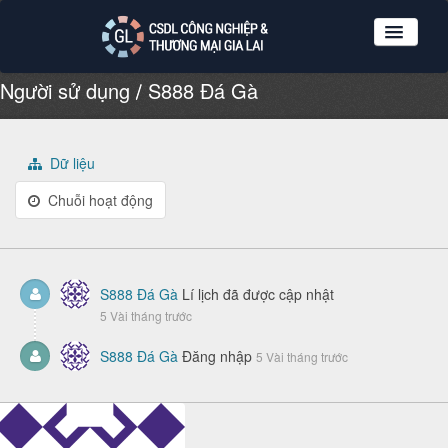
Người sử dụng
S888 Đá Gà
Nhóm dữ liệu
Tổ chức
Giới thiệu
Dữ liệu
Hướng dẫn sử dụng
Chuỗi hoạt động
Đăng ký
Đăng nhập
S888 Đá Gà
Lí lịch đã được cập nhật
5 Vài tháng trước
S888 Đá Gà
Đăng nhập
5 Vài tháng trước