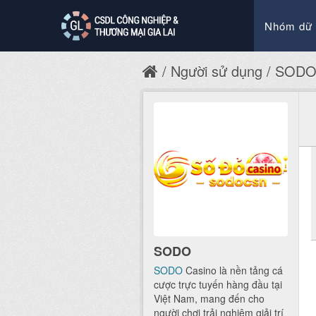
Nhóm dữ 
Người sử dụng
SOD
SODO
SODO
Casino là nền tảng cá
cược trực tuyến hàng đầu tại
Việt Nam, mang đến cho
người chơi trải nghiệm giải trí