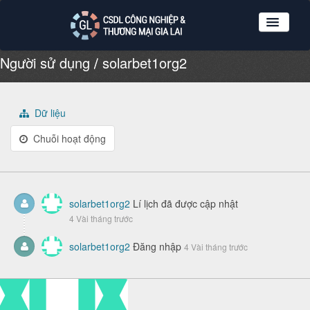
Người sử dụng
solarbet1org2
Nhóm dữ liệu
Tổ chức
Giới thiệu
Dữ liệu
Hướng dẫn sử dụng
Chuỗi hoạt động
Đăng ký
Đăng nhập
solarbet1org2
Lí lịch đã được cập nhật
4 Vài tháng trước
solarbet1org2
Đăng nhập
4 Vài tháng trước