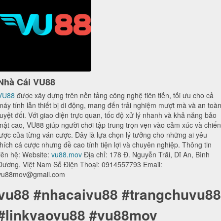
Nhà Cái VU88
VU88
được xây dựng trên nền tảng công nghệ tiên tiến, tối ưu cho cả
máy tính lẫn thiết bị di động, mang đến trải nghiệm mượt mà và an toà
tuyệt đối. Với giao diện trực quan, tốc độ xử lý nhanh và khả năng bảo
mật cao, VU88 giúp người chơi tập trung trọn vẹn vào cảm xúc và chiến
lược của từng ván cược. Đây là lựa chọn lý tưởng cho những ai yêu
thích cá cược nhưng đề cao tính tiện lợi và chuyên nghiệp. Thông tin
liên hệ: Website:
vu88.mov
Địa chỉ: 178 Đ. Nguyễn Trãi, Dĩ An, Bình
Dương, Việt Nam Số Điện Thoại: 0914557793 Email:
vu88mov@gmail.com
vu88 #nhacaivu88 #trangchuvu88
#linkvaovu88 #vu88mov