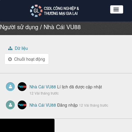
Người sử dụng
Nhà Cái VU88
Nhóm dữ liệu
Tổ chức
Giới thiệu
Dữ liệu
Hướng dẫn sử dụng
Chuỗi hoạt động
Đăng ký
Đăng nhập
Nhà Cái VU88
Lí lịch đã được cập nhật
12 Vài tháng trước
Nhà Cái VU88
Đăng nhập
12 Vài tháng trước