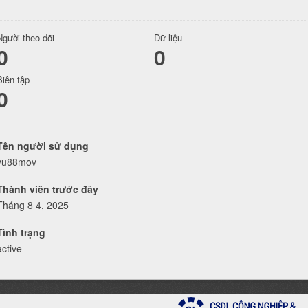
Người theo dõi
Dữ liệu
0
0
Biên tập
0
Tên người sử dụng
vu88mov
Thành viên trước đây
Tháng 8 4, 2025
Tình trạng
active