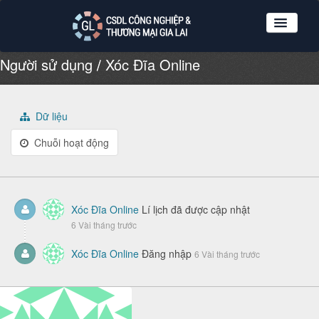
Người sử dụng
Xóc Đĩa Online
Nhóm dữ liệu
Tổ chức
Giới thiệu
Dữ liệu
Hướng dẫn sử dụng
Chuỗi hoạt động
Đăng ký
Đăng nhập
Xóc Đĩa Online
Lí lịch đã được cập nhật
6 Vài tháng trước
Xóc Đĩa Online
Đăng nhập
6 Vài tháng trước