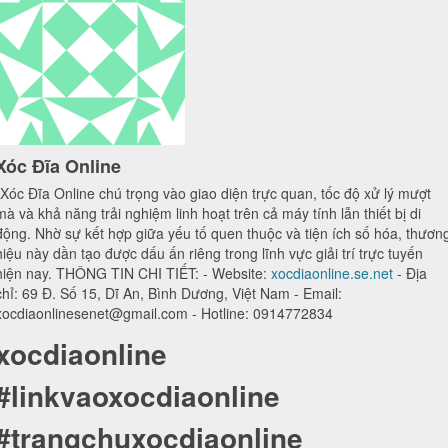
Xóc Đĩa Online
"Xóc Đĩa Online chú trọng vào giao diện trực quan, tốc độ xử lý mượt
mà và khả năng trải nghiệm linh hoạt trên cả máy tính lẫn thiết bị di
động. Nhờ sự kết hợp giữa yếu tố quen thuộc và tiện ích số hóa, thươn
hiệu này dần tạo được dấu ấn riêng trong lĩnh vực giải trí trực tuyến
hiện nay. THÔNG TIN CHI TIẾT: - Website:
xocdiaonline.se.net
- Địa
chỉ: 69 Đ. Số 15, Dĩ An, Bình Dương, Việt Nam - Email:
xocdiaonlinesenet@gmail.com - Hotline: 0914772834
xocdiaonline
#linkvaoxocdiaonline
#trangchuxocdiaonline