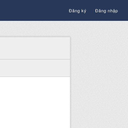
Đăng ký
Đăng nhập