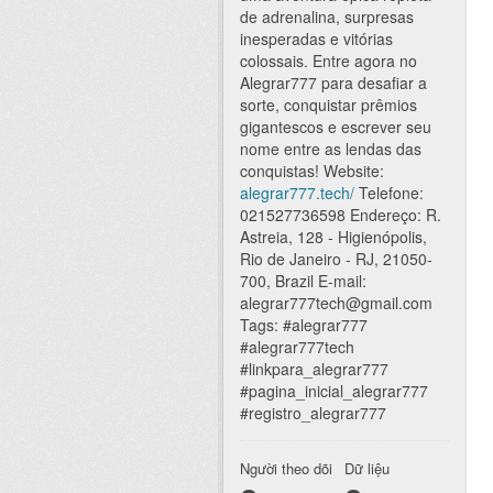
de adrenalina, surpresas
inesperadas e vitórias
colossais. Entre agora no
Alegrar777 para desafiar a
sorte, conquistar prêmios
gigantescos e escrever seu
nome entre as lendas das
conquistas! Website:
alegrar777.tech/
Telefone:
021527736598 Endereço: R.
Astreia, 128 - Higienópolis,
Rio de Janeiro - RJ, 21050-
700, Brazil E-mail:
alegrar777tech@gmail.com
Tags: #alegrar777
#alegrar777tech
#linkpara_alegrar777
#pagina_inicial_alegrar777
#registro_alegrar777
Người theo dõi
Dữ liệu