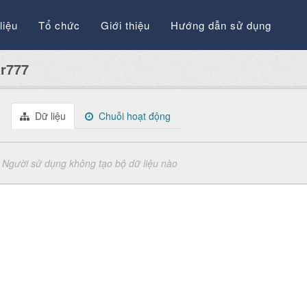
liệu
Tổ chức
Giới thiệu
Hướng dẫn sử dụng
ar777
Dữ liệu
Chuỗi hoạt động
Người sử dụng không tạo bộ dữ liệu nào