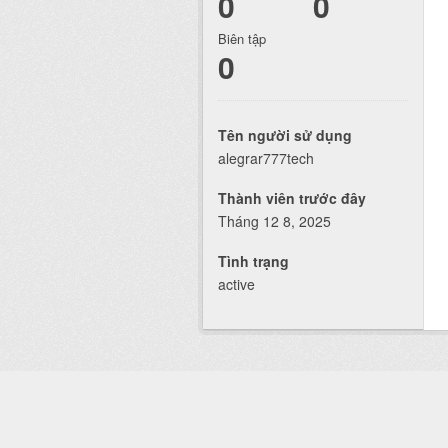
0
0
Biên tập
0
Tên người sử dụng
alegrar777tech
Thành viên trước đây
Tháng 12 8, 2025
Tình trạng
active