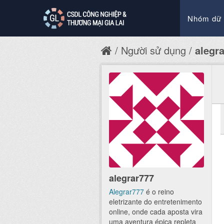
Nhóm dữ 
Người sử dụng
alegr
alegrar777
Alegrar777
é o reino
eletrizante do entretenimento
online, onde cada aposta vira
uma aventura épica repleta