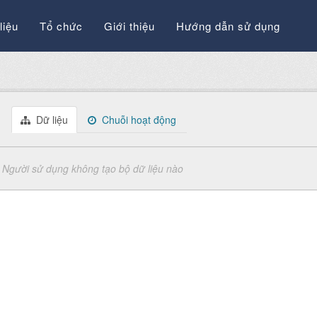
liệu
Tổ chức
Giới thiệu
Hướng dẫn sử dụng
Dữ liệu
Chuỗi hoạt động
Người sử dụng không tạo bộ dữ liệu nào