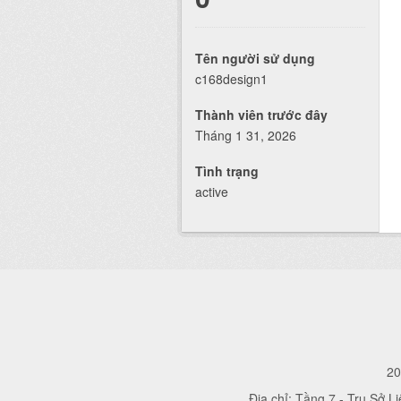
Tên người sử dụng
c168design1
Thành viên trước đây
Tháng 1 31, 2026
Tình trạng
active
20
Địa chỉ: Tầng 7 - Trụ Sở L