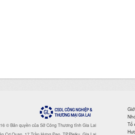
Giớ
Nhó
Tổ 
16 © Bản quyền của Sở Công Thương tỉnh Gia Lai
Hướ
iên Cơ Quan, 17 Trần Hưng Đạo, TP.Pleiku, Gia Lai